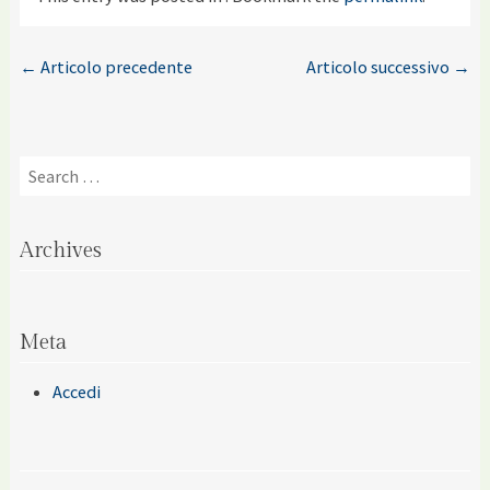
←
Articolo precedente
Articolo successivo
→
Post navigation
Search
Archives
Meta
Accedi